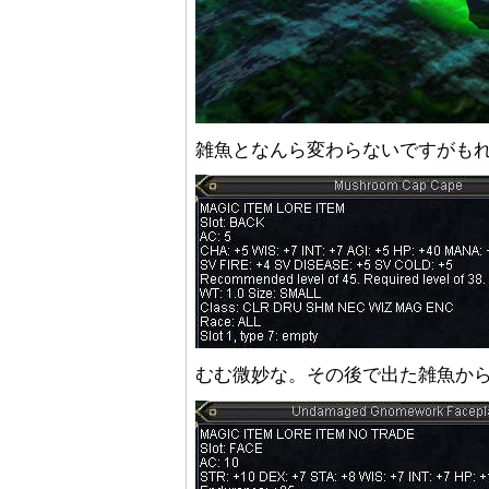
雑魚となんら変わらないですがも
むむ微妙な。その後で出た雑魚か