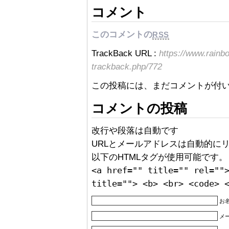
コメント
このコメントの
RSS
TrackBack URL :
https://www.rainb
trackback.php/772
この投稿には、まだコメントが付
コメントの投稿
改行や段落は自動です
URLとメールアドレスは自動的に
以下のHTMLタグが使用可能です。
<a href="" title="" rel=""
title=""> <b> <br> <code> 
お名
メ