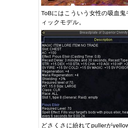
ToBにはこういう女性の吸血
ィックモデル。
どさくさに紛れてpullerがye