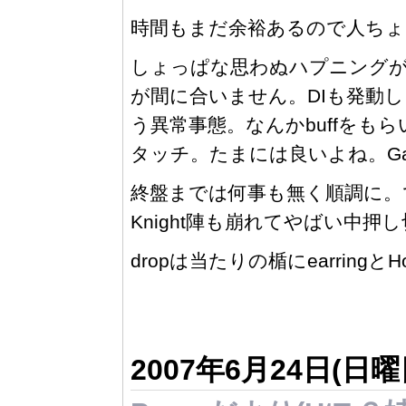
時間もまだ余裕あるので人ちょ
しょっぱな思わぬハプニングが
が間に合いません。DIも発動し
う異常事態。なんかbuffをも
タッチ。たまには良いよね。Gan
終盤までは何事も無く順調に。
Knight陣も崩れてやばい中押
dropは当たりの楯にearringとH
2007年6月24日(日曜