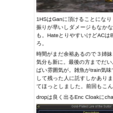
1HSはGanに頂けることにな
振りが早いしダメージもなかな
も。HateとりやすいけどAC
ろ。
時間がまだ余裕あるので３姉妹
気分も新に。最後の方までだい
ばい雰囲気が。雑魚がtrain
して残った人に託すしかありま
てほっとしました。前回もこ
dropは良く出るEnc Cloakにc