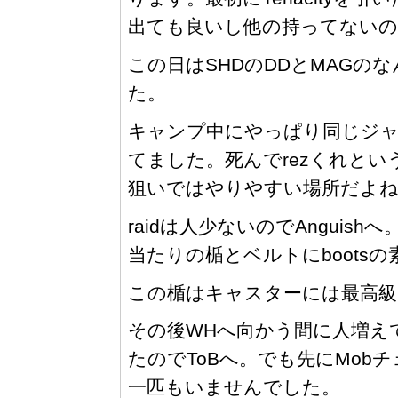
出ても良いし他の持ってないの
この日はSHDのDDとMAGのなん
た。
キャンプ中にやっぱり同じジャ
てました。死んでrezくれとい
狙いではやりやすい場所だよ
raidは人少ないのでAnguish
当たりの楯とベルトにbootsの
この楯はキャスターには最高級
その後WHへ向かう間に人増えて
たのでToBへ。でも先にMob
一匹もいませんでした。