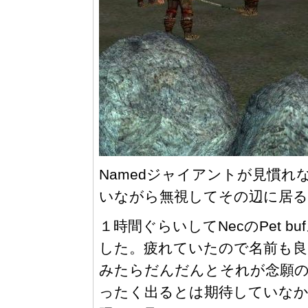
Namedジャイアントが見慣
いながら無視してその辺に居る雑
１時間ぐらいしてNecのPet 
した。疲れていたので名前も良
みたらだんだんとそれが念願のTen
ったく出るとは期待していなか