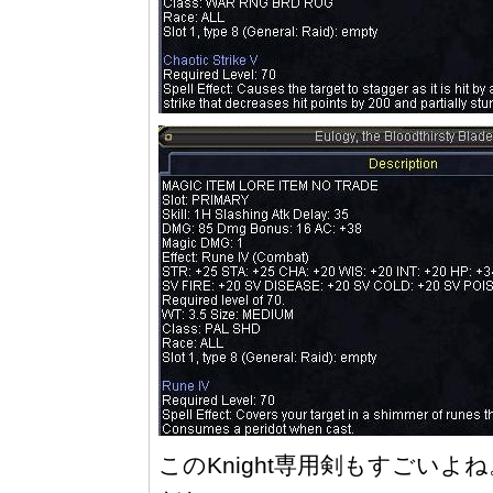
このKnight専用剣もすごい