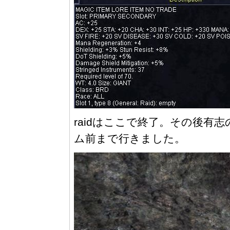
raidはここで終了。その後有志の
ム前まで行きました。