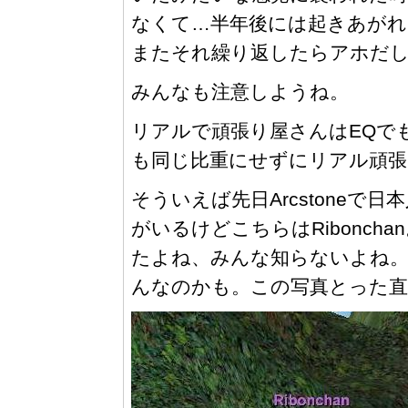
なくて…半年後には起きあがれ
またそれ繰り返したらアホだ
みんなも注意しようね。
リアルで頑張り屋さんはEQで
も同じ比重にせずにリアル頑張
そういえば先日Arcstoneで日本
がいるけどこちらはRibonc
たよね、みんな知らないよね
んなのかも。この写真とった直後