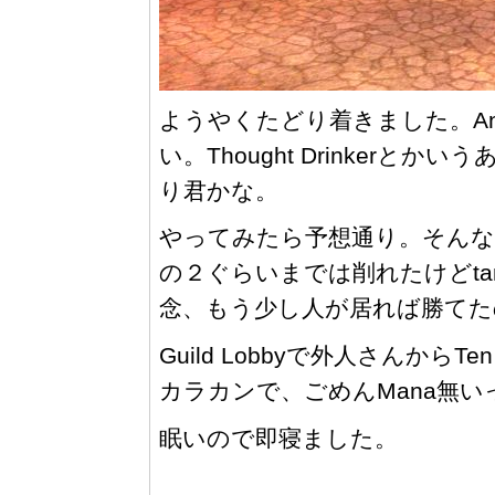
ようやくたどり着きました。Ana
い。Thought Drinker
り君かな。
やってみたら予想通り。そんな
の２ぐらいまでは削れたけどt
念、もう少し人が居れば勝てた
Guild Lobbyで外人さんから
カラカンで、ごめんMana無
眠いので即寝ました。