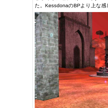
た。KessdonaのBPより上な