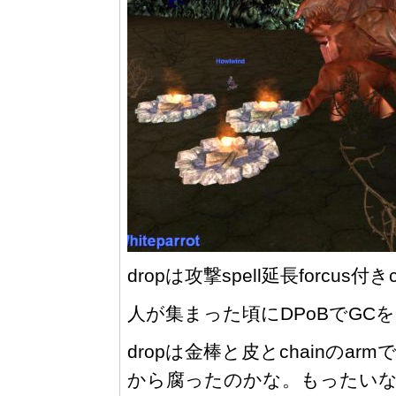
dropは攻撃spell延長forcus付きc
人が集まった頃にDPoBでGC
dropは金棒と皮とchainの
から腐ったのかな。もったいな