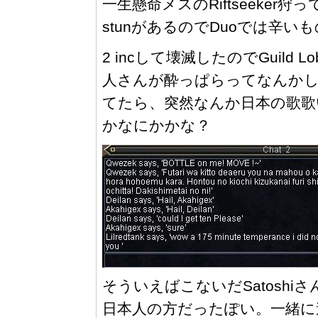
一生懸命メスのRiftseeker
stunがあるのでDuoでは辛い
2 incして壊滅したのでGuild
人さんが酔っぱらってなんか
てたら、突然なんか日本の歌歌
かなにかかな？
そういえばこないだSatoshiさ
日本人の方だったぽい。一緒に