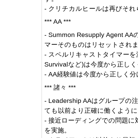
- クリチカルヒールは再びそ
*** AA ***
- Summon Resupply A
マーそのものはリセットされ
- スペルリキャストタイマーを減らすAA(Fo
Survivalなど)は今度から
- AA経験値は今度から正しく
*** 諸々 ***
- Leadership AAはグ
ても以前より正確に働くように
- 接近ローディングでの問題
を実施。