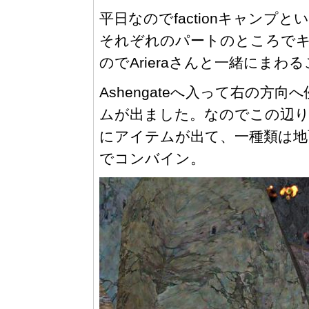
平日なのでfactionキャンプとい
それぞれのパートのところでキャン
のでArieraさんと一緒にまわ
Ashengateへ入って右の方
ムが出ました。なのでこの辺り
にアイテムが出て、一種類は地
でコンバイン。