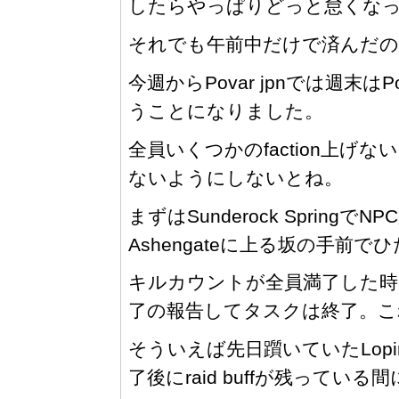
したらやっぱりどっと怠くなった(´
それでも午前中だけで済んだの
今週からPovar jpnでは週末は
うことになりました。
全員いくつかのfaction上げ
ないようにしないとね。
まずはSunderock Sprin
Ashengateに上る坂の手前
キルカウントが全員満了した時
了の報告してタスクは終了。こ
そういえば先日躓いていたLopin
了後にraid buffが残って