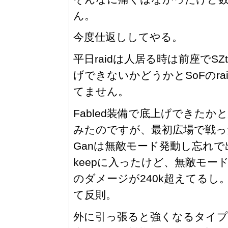
ん。
今度仕返ししてやる。
平日raidは人居る時は前座でSZ
げできないかどうかとSoFのr
てません。
Fabled装備で底上げできたかと
みたのですが、最初広場で戦っ
Ganは無敵モード発動し忘れで
keepに入ったけど、無敵モ
のダメージが240k超えてるし
て反則。
外に引っ張ると強くなるタイ