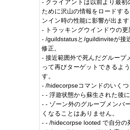
- クライアントは以前より最
ために沢山の情報をロードする
ンイン時の性能に影響が出ます
- トラッキングウインドウの
- /guildstatusと/guil
修正。
- 接近範囲外で死んだグルー
って再びターゲットできるよ
す。
- /hidecorpseコマンドのい
- - 浮遊状態から蘇生された後に
- - ゾーン外のグループメンバーの死体
くなることはありません。
- - /hidecorpse loo