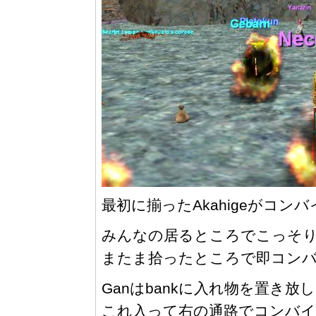
最初に揃ったAkahigeがコンバ
みんなの居るところでこっそ
またま拾ったところで即コンバ
Ganはbankに入れ物を置き
これ入って右の通路でコンバ