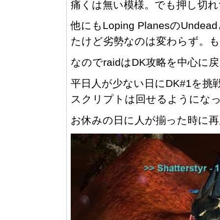
痛くは無い模様。でも押し切れ
他にもLoping Planesの
たけど劣勢なのは変わらず。も
なのでraidはDK攻略を中心に
平日人が少ない日にDK#1を
スクリプトは回せるようにな
お休みの日に人が揃った時に再