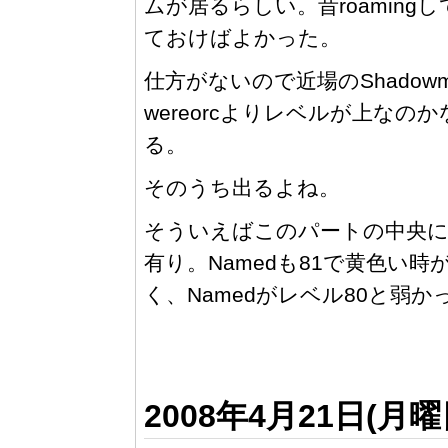
ムが居るらしい。昔roamingし
ておけばよかった。
仕方がないので近場のShadowm
wereorcよりレベルが上なの
る。
そのうち出るよね。
そういえばこのパートの中央に湧
有り。Namedも81で黄色い時
く、Namedがレベル80と弱
2008年4月21日(月曜