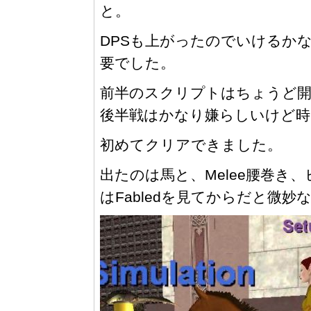
と。
DPSも上がったのでいけるか
要でした。
前半のスクリプトはちょうど開
後半戦はかなり嫌らしいけど
初めてクリアできました。
出たのは馬と、Melee腰巻き
はFabledを見てからだと微