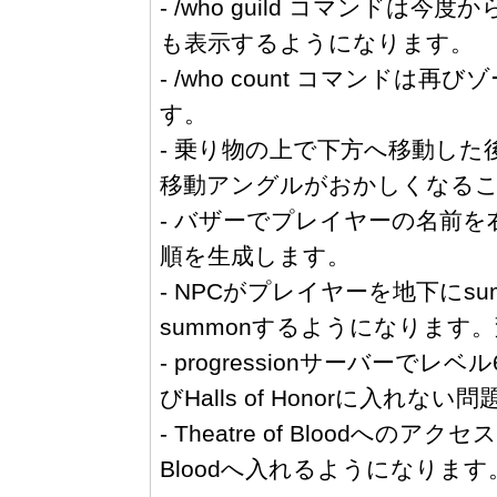
- /who guild コマンドは今
も表示するようになります。
- /who count コマンド
す。
- 乗り物の上で下方へ移動した後c
移動アングルがおかしくなる
- バザーでプレイヤーの名前
順を生成します。
- NPCがプレイヤーを地下にs
summonするようになります
- progressionサーバーでレベル
びHalls of Honorに入れない
- Theatre of Bloodへの
Bloodへ入れるようになります