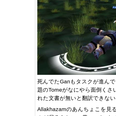
死んでたGanもタスクが進んで
題のTomeがなにやら面倒く
れた文書が無いと翻訳できないとか
Allakhazamのあんちょこを見