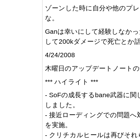
ゾーンした時に自分や他のプレ
な。
Ganは幸いにして経験しなかっ
して200kダメージで死亡と
4/24/2008
木曜日のアップデートノートの
*** ハイライト ***
- SoFの成長するbane武器
しました。
- 接近ローディングでの問題
を実施。
- クリチカルヒールは再びそ