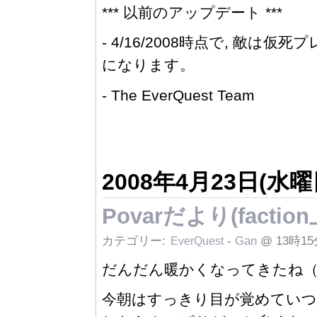
*** 以前のアップデート ***
- 4/16/2008時点で, 敵
になります。
- The EverQuest Team
2008年4月23日(水曜
Povarだより(facti
カテゴリー:
-
Gan
@ 13時15
EverQuest
だんだん暖かくなってきたね（
今朝はすっきり目が覚めてい