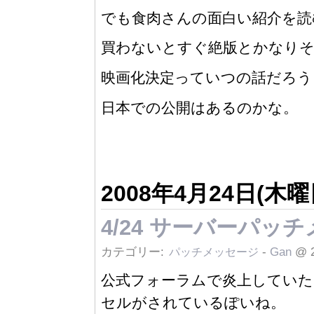
でも食肉さんの面白い紹介を読
買わないとすぐ絶版とかなりそう
映画化決定っていつの話だろう
日本での公開はあるのかな。
2008年4月24日(木曜
4/24 サーバーパッ
カテゴリー:
-
Gan
@ 
パッチメッセージ
公式フォーラムで炎上してい
セルがされているぽいね。