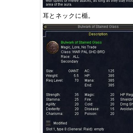
耳とネックに楯。