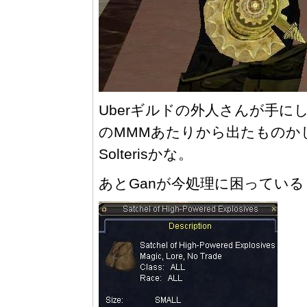
Uberギルドの外人さんが手に
のMMMあたりから出たものか
Solterisかな。
あとGanが今処理に困ってい