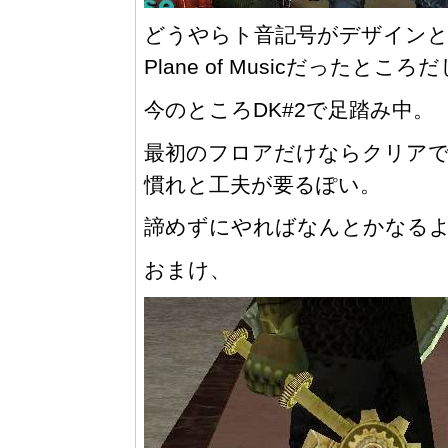
どうやらト音記号がデザイン
Plane of Musicだったところ
今のところDK#2で足踏み中。
最初のフロアだけならクリア
慣れと工夫が要るぽい。
諦めずにやればなんとかなる
おまけ、