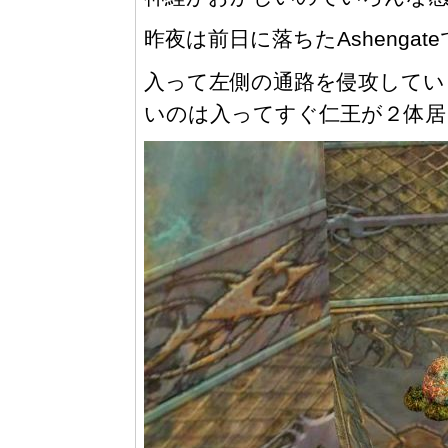
昨夜は前日に落ちたAshengateで
入って左側の通路を侵攻してい
いのは入ってすぐ仁王が２体居