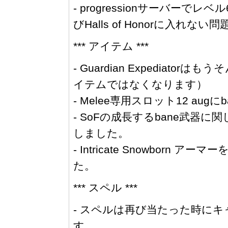
- progressionサーバーでレベル
びHalls of Honorに入れない
*** アイテム ***
- Guardian Expedia
イテムではなくなります）
- Melee専用スロット12 augに
- SoFの成長するbane武器
しました。
- Intricate Snowborn 
た。
*** スペル ***
- スペルは再び当たった時に
す。