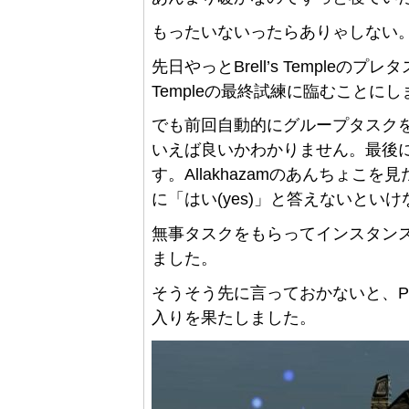
もったいないったらありゃしない
先日やっとBrell’s Templeのプ
Templeの最終試練に臨むことに
でも前回自動的にグループタスク
いえば良いかわかりません。最後
す。Allakhazamのあんちょ
に「はい(yes)」と答えないとい
無事タスクをもらってインスタン
ました。
そうそう先に言っておかないと、Povar jp
入りを果たしました。