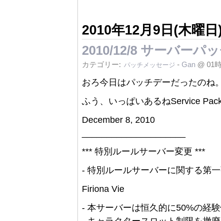
2010年12月9日(木曜日
2010/12/8 サーバー
カテゴリー:
-
Gan
@ 01
パッチメッセージ
おろ今日はパッチデーだったのね
ふう、いっぱいあるねService Pack 2 
December 8, 2010
_____________________
*** 特別ルールサーバー変更 ***
- 特別ルールサーバーに関する第一
Firiona Vie
- 本サーバーは恒久的に50%の
- キャラクタースロット制限を撤廃