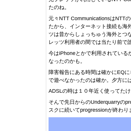
たのね。
元々NTT Communication
たから、インターネット接続も海
ツは昔からしょっちゅう海外とつ
レッツ利用者の間では当たり前で
今はiPhoneとかで利用されて
なったのかも。
障害報告にある時間は確かにEQ
で遊べなかったのは確か。夕方に
ADSLの時は１０年近く使ってた
そんで先日からのUnderquarryの
スクに続いてprogressionが終わ