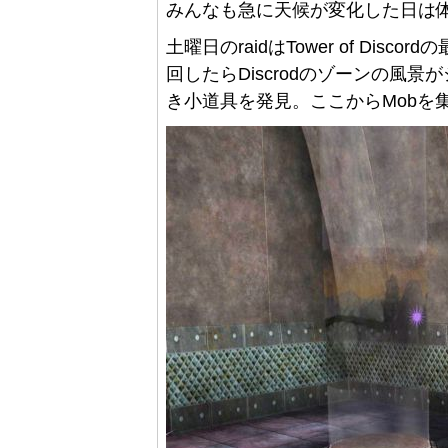
みんなも急に天候が変化した日は
土曜日のraidはTower of Di
回したらDiscrodのゾーンの風
き小道具を発見。ここからMobを