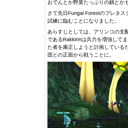
おでんとか野菜たっぷりの鍋とか
さて先日Fungal Forestのプ
試練に臨むことになりました。
あらすじとしては、アリンコの支配下に
であるRakkirinは兵力を増強してまだ
た者を粛正しようと計画しているため
団との正面から戦うことに。