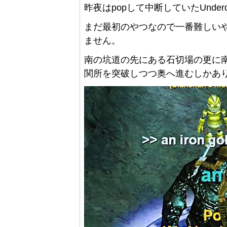
昨夜はpopして中断していたUnder
まだ最初のやつなので一番難しいや
ません。
南の坑道の先にある石切場の更に
関所を突破しつつ奥へ進むしかあ