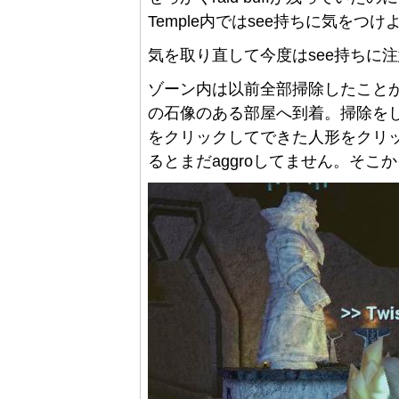
Temple内ではsee持ちに気をつけ
気を取り直して今度はsee持ちに
ゾーン内は以前全部掃除したことがあるの
の石像のある部屋へ到着。掃除をし
をクリックしてできた人形をクリ
るとまだaggroしてません。そ