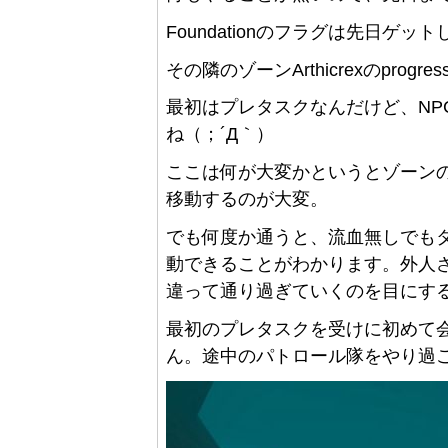
Foundationのフラグは先日ゲ
その隣のゾーンArthicrexのprog
最初はプレタスクなんだけど、NP
ね（；´Д｀）
ここは何が大変かというとゾーンの
移動するのが大変。
でも何度か通うと、流血無しでもタイ
動できることがわかります。外人さ
違って通り過ぎていくのを目にす
最初のプレタスクを受けに初めて会
ん。途中のパトロール隊をやり過