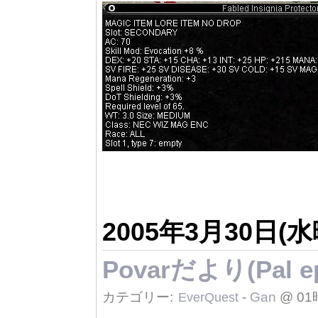
2005年3月30日(水
Povarだより(Pal ep
カテゴリー:
-
Gan
@ 01
EverQuest