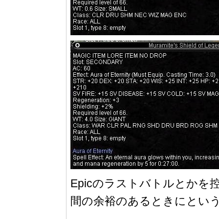
Epicのラストバトルとか
間の余裕のあるときにとい