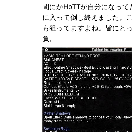
間にかHoTTが自分になって
に入って倒し終えました。こ
も狙ってますよね。皆にとっ
負。