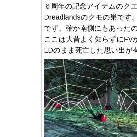
６周年の記念アイテムのク
Dreadlandsのクモの
でず、確か南側にもあった
ここは大昔よく知らずにFV
LDのまま死亡した思い出が