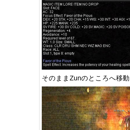
そのままZunのところへ移