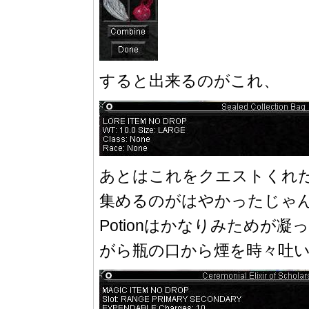
すると出来るのがこれ、
あとはこれをクエストくれた
集めるのがはやかったじゃ
Potionはかなりみためが凝って
がら瓶の口から煙を時々吐