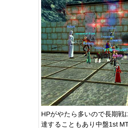
HPがやたら多いので長期戦にな
達することもあり中盤1st 