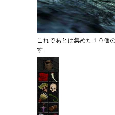
これであとは集めた１０個のCol
す。