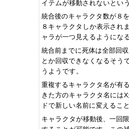
イテムが移動されないとい
統合後のキャラクタ数が８
８キャラクタしか表示され
ャラが一つ見えるようにな
統合前までに死体は全部回
とか回収できなくなるそう
うようです。
重複するキャラクタ名が有
きた方のキャラクタ名にはXが
ドで新しい名前に変えるこ
キャラクタが移動後、一回