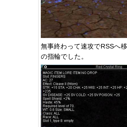
無事終わって速攻でRSSへ移
の指輪でした。