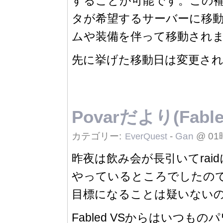
することが可能です。この
タが希望するサーバーに移
ムや装備を伴って移動され
先に挙げた移動日は変更さ
Povarだより(Fable
カテゴリー:
-
Gan
@ 01
EverQuest
昨夜は飲み会が長引いてraid
やっているところでしたので、既
目標になることは疑いないので
Fabled VSからはいつも