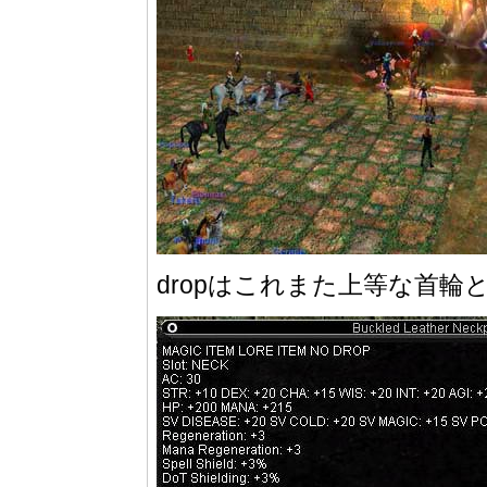
dropはこれまた上等な首