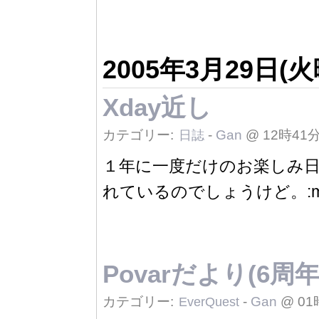
2005年3月29日(火
Xday近し
カテゴリー:
-
Gan
@ 12時41
日誌
１年に一度だけのお楽しみ
れているのでしょうけど。:mrg
Povarだより(6周年
カテゴリー:
-
Gan
@ 01
EverQuest