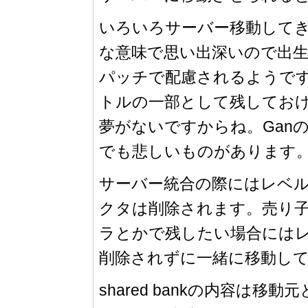
いろいろサーバー移動して
な意味で思い出深いので出
パッチで配慮されるようです
トルの一部として残してお
夢がないですからね。Gan
でも悲しいものがあります
サーバー統合の際にはレベ
クタは削除されます。売り
ラとかで残したい場合には
削除されずに一緒に移動し
shared bankの内容