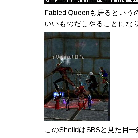
Fabled Queenも居ると
いいものだしやることにな
このSheildはSBSと見た